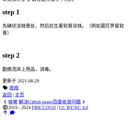
step 1
先碘伏涂抹患处，然后抗生素软膏涂抹。（例如莫匹罗星软
膏）
step 2
勤换洗床上用品，消毒。
更新于 2021-08-29
痘痘
返回
|
主页
咳嗽
解决Github pages百度收录问题
2019 - 2024
FBICLOUD
|
CC BY-NC 4.0