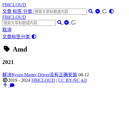
FBICLOUD
文章
标签
分类
FBICLOUD
取消
文章
标签
分类
Amd
2021
解决Ryzen Master Driver没有正确安装
08-12
2019 - 2024
FBICLOUD
|
CC BY-NC 4.0